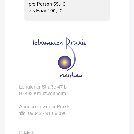
pro Person 55,- €
als Paar 100,- €
Lengfurter Straße 47 b
97892 Kreuzwertheim
Anrufbeantworter Praxis:
09342 - 91 69 390
E-Mail: