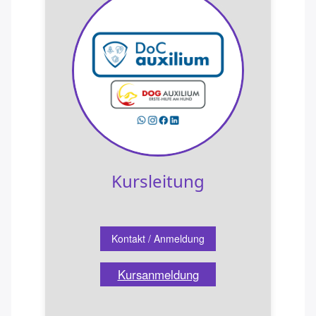
Beckenbodengymnastik
Lasertherapie
Kinderyoga OMPOMPOM
Kinderyoga
Kursleitung
Kontakt / Anmeldung
Kursanmeldung