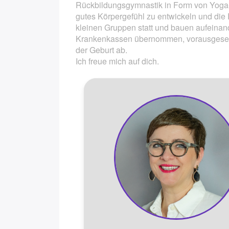
Rückbildungsgymnastik in Form von Yoga-
gutes Körpergefühl zu entwickeln und die 
Wochenendpaarkurs Gebu
kleinen Gruppen statt und bauen aufeinan
Krankenkassen übernommen, vorausgesetz
Hypnobirthing Kompaktk
der Geburt ab.
Ich freue mich auf dich.
Säuglingspflegekurs
Kindernotfallkurs / Erste-