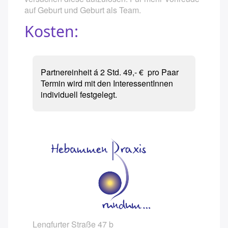
auf Geburt und Geburt als Team.
Kosten:
Partnereinheit á 2 Std. 49,- € pro Paar
Termin wird mit den InteressentInnen
individuell festgelegt.
Lengfurter Straße 47 b