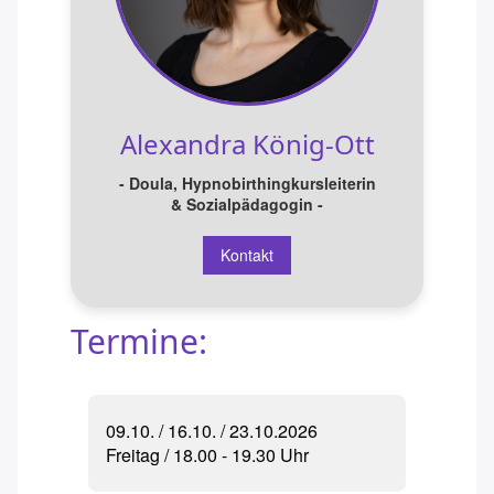
Beckenbodengymnastik
Lasertherapie
Kinderyoga OMPOMPOM
Alexandra König-Ott
Kinderyoga
- Doula, Hypnobirthingkursleiterin
& Sozialpädagogin -
Kontakt
Termine:
09.10. / 16.10. / 23.10.2026
Freitag / 18.00 - 19.30 Uhr