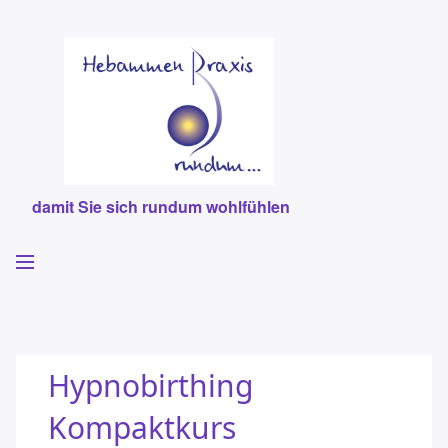
damit Sie sich rundum wohlfühlen
Willkommen
Hebammen
Hypnobirthing
Leistungen
Kompaktkurs
Team